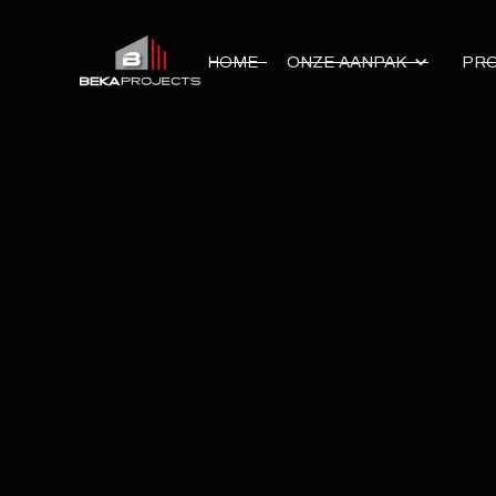
HOME
ONZE AANPAK
PRO
Ba