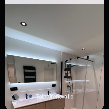
Totaalrenovatie