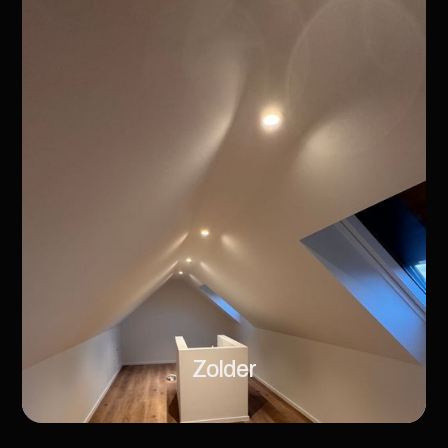
Zolder