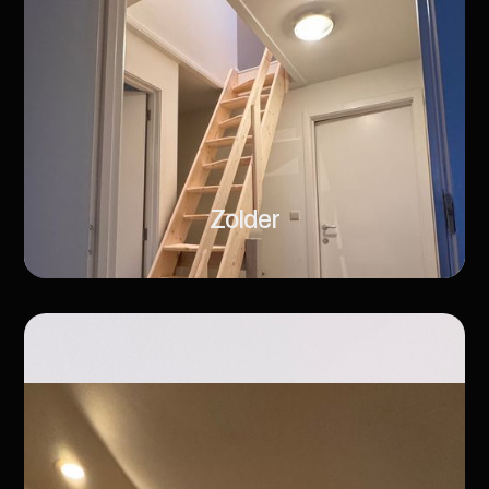
Zolder