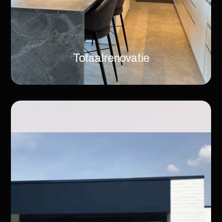
Totaalrenovatie