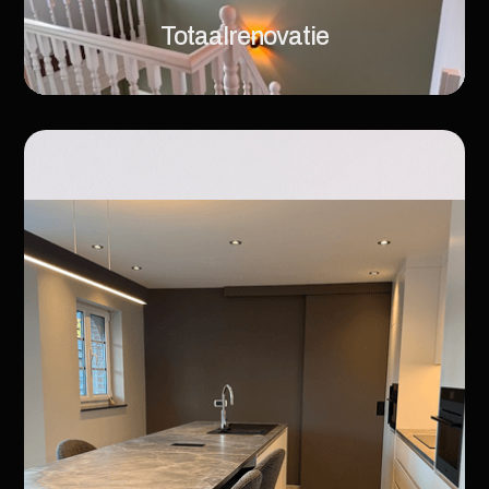
Totaalrenovatie