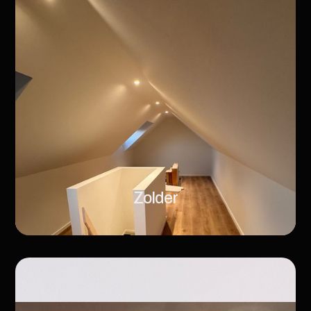
Zolder