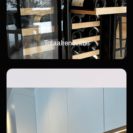
Totaalrenovatie