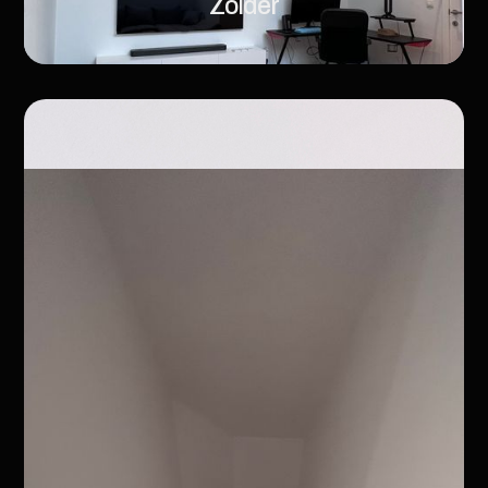
Zolder