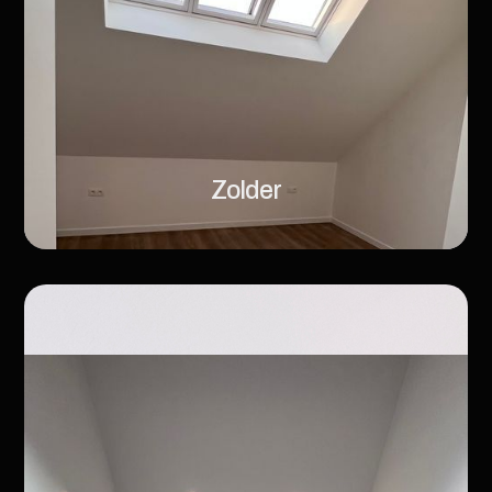
Zolder