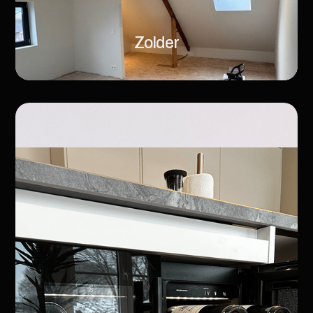
Zolder