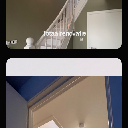
Totaalrenovatie