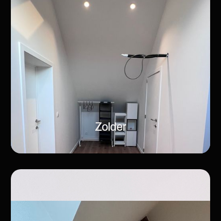
Zolder