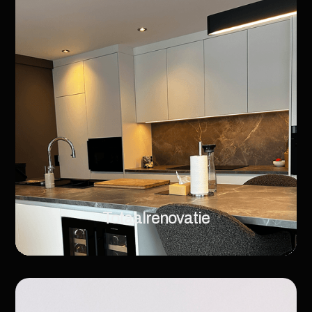
Totaalrenovatie