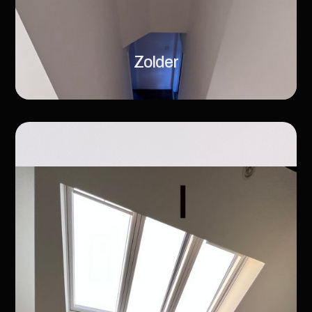
Zolder