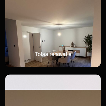
Totaalrenovatie