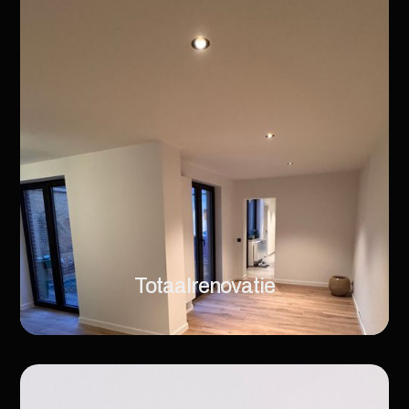
Totaalrenovatie