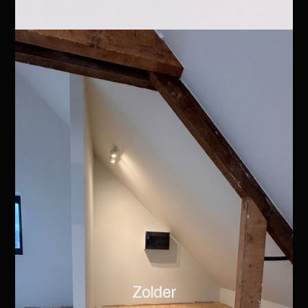
Zolder