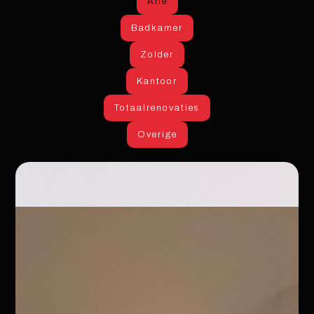
Alle
Badkamer
Zolder
Kantoor
Totaalrenovaties
Overige