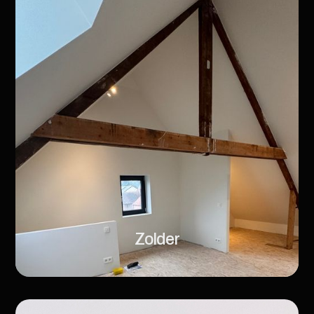
Zolder