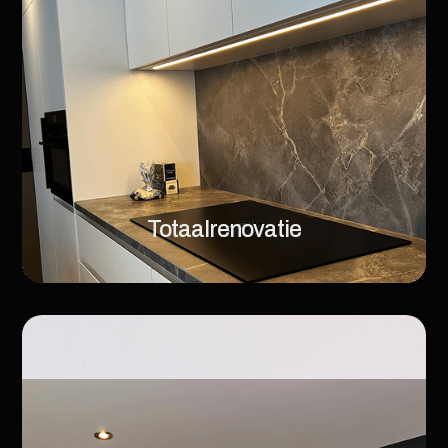
Totaalrenovatie