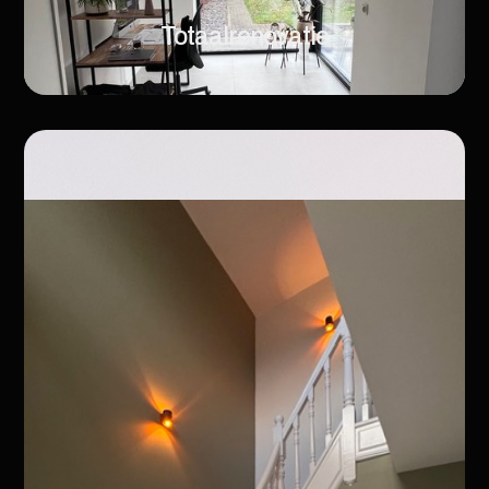
Totaalrenovatie