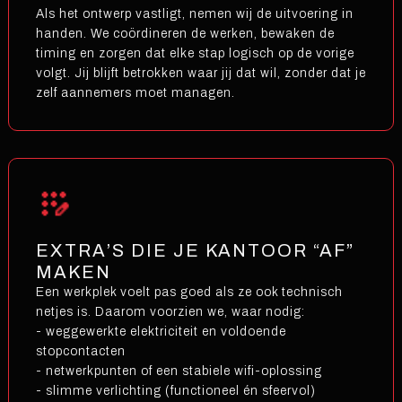
Als het ontwerp vastligt, nemen wij de uitvoering in
handen. We coördineren de werken, bewaken de
timing en zorgen dat elke stap logisch op de vorige
volgt. Jij blijft betrokken waar jij dat wil, zonder dat je
zelf aannemers moet managen.
EXTRA’S DIE JE KANTOOR “AF”
MAKEN
Een werkplek voelt pas goed als ze ook technisch
netjes is. Daarom voorzien we, waar nodig:
- weggewerkte elektriciteit en voldoende
stopcontacten
- netwerkpunten of een stabiele wifi-oplossing
- slimme verlichting (functioneel én sfeervol)