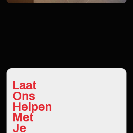
Laat
Ons
Helpen
Met
Je