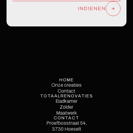
INDIENEN
HOME
Onze creaties
Onze creaties
Contact
TOTAALRENOVATIES
Contact
Service
Badkamer
Single
Zolder
Maatwerk
CONTACT
Proefbosstraat 54,
3730 Hoeselt