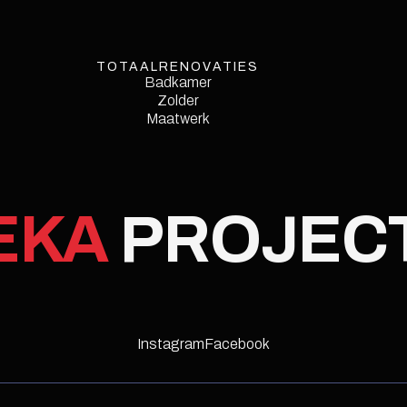
TOTAALRENOVATIES
Badkamer
Zolder
Maatwerk
EKA
PROJEC
Instagram
Facebook